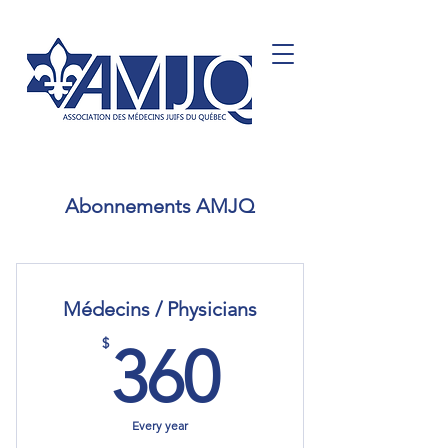
Abonnements AMJQ
Médecins / Physicians
360$
$
360
Every year