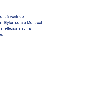
nt à venir de 
n. Eylon sera à Montréal 
s réflexions sur la 
r.