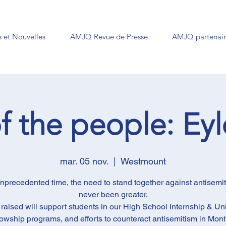
 et Nouvelles
AMJQ Revue de Presse
AMJQ partenair
f the people: Ey
mar. 05 nov.
  |  
Westmount
 unprecedented time, the need to stand together against antisemi
never been greater.
raised will support students in our High School Internship & Uni
owship programs, and efforts to counteract antisemitism in Mont