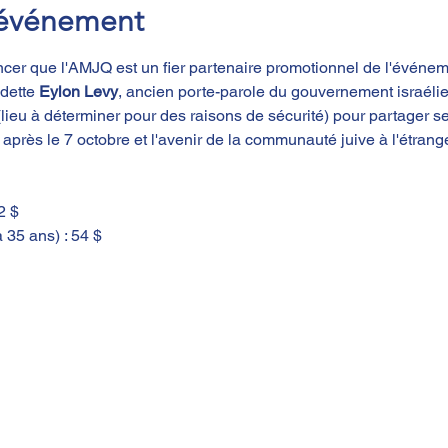
'événement
r que l'AMJQ est un fier partenaire promotionnel de l'événeme
dette 
Eylon Levy
, ancien porte-parole du gouvernement israélie
(lieu à déterminer pour des raisons de sécurité) pour partager se
 après le 7 octobre et l'avenir de la communauté juive à l'étrange
2 $
 35 ans) : 54 $