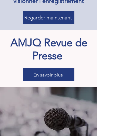
visionner l’enregistrement
Regarder maintenant
AMJQ Revue de
Presse
En savoir plus