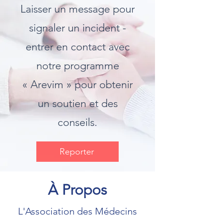
Laisser un message pour
signaler un incident -
entrer en contact avec
notre programme
« Arevim » pour obtenir
un soutien et des
conseils.
Reporter
À Propos
L'Association des Médecins