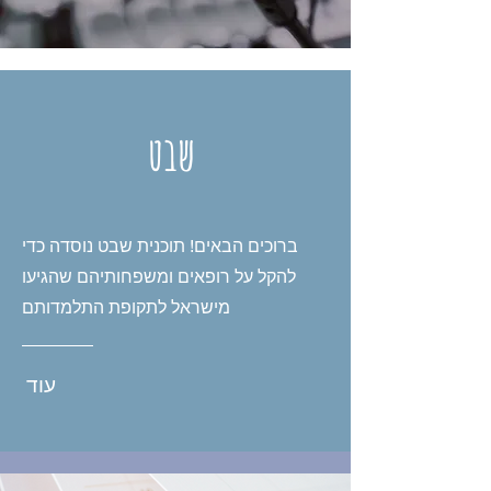
שבט
ברוכים הבאים! תוכנית שבט נוסדה כדי
להקל על רופאים ומשפחותיהם שהגיעו
מישראל לתקופת התלמדותם
עוד